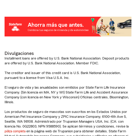
Divulgaciones
Installment loans are offered by U.S. Bank National Association. Deposit products
are offered by U.S. Bank National Association. Member FDIC.
The creditor and issuer of this credit card is U.S. Bank National Association,
pursuant to a license from Visa U.S.A. Inc.
El seguro de vida y las anualidades son emitidos por State Farm Life Insurance
Company. (Sin licencia en MA, NY y WI) State Farm Life and Accident Assurance
Company (con licencia en New York y Wisconsin) Oficinas centrales, Bloomington,
Illinois.
Los productos de seguro de mascotas son suscritos en los Estados Unidos por
American Pet Insurance Company y ZPIC Insurance Company, 6100-4th Ave S,
Seattle, WA 98108. Administrado por Trupanion Managers USA, Inc. (CA: con
licencia No. 0G22803, NPN 9588590). Se aplican términos y condiciones, revise la
póliza completa
en la página web de Trupanion para obtener detalles. State Farm