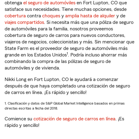
obtenga
el seguro de automóviles
en Fort Lupton, CO que
satisface sus necesidades. Tiene muchas opciones, desde
cobertura
contra
choques
y
amplia hasta de alquiler
y de
viajes compartidos
. Si necesita más que una póliza de seguro
de automóviles para la familia, nosotros proveemos
cobertura de seguro de carros para nuevos conductores,
viajeros de negocios, coleccionistas y más. Sin mencionar que
State Farm es el proveedor de seguro de automóviles más
1
grande en los Estados Unidos
. Podría incluso ahorrar más
combinando la compra de las pólizas de seguro de
automóviles y de vivienda.
Nikki Long en Fort Lupton, CO le ayudará a comenzar
después de que haya completado una cotización de seguro
de carros en línea. ¡Es rápido y sencillo!
1. Clasificación y datos de S&P Global Market Intelligence basados en primas
directas escritas a fecha del 2018.
Comience su
cotización de seguro de carros en línea
. ¡Es
rápido y sencillo!