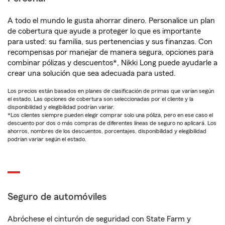
A todo el mundo le gusta ahorrar dinero. Personalice un plan
de cobertura que ayude a proteger lo que es importante
para usted: su familia, sus pertenencias y sus finanzas. Con
recompensas por manejar de manera segura, opciones para
combinar pólizas y descuentos*, Nikki Long puede ayudarle a
crear una solución que sea adecuada para usted.
Los precios están basados en planes de clasificación de primas que varían según
el estado. Las opciones de cobertura son seleccionadas por el cliente y la
disponibilidad y elegibilidad podrían variar.
*Los clientes siempre pueden elegir comprar solo una póliza, pero en ese caso el
descuento por dos o más compras de diferentes líneas de seguro no aplicará. Los
ahorros, nombres de los descuentos, porcentajes, disponibilidad y elegibilidad
podrían variar según el estado.
Seguro de automóviles
Abróchese el cinturón de seguridad con State Farm y